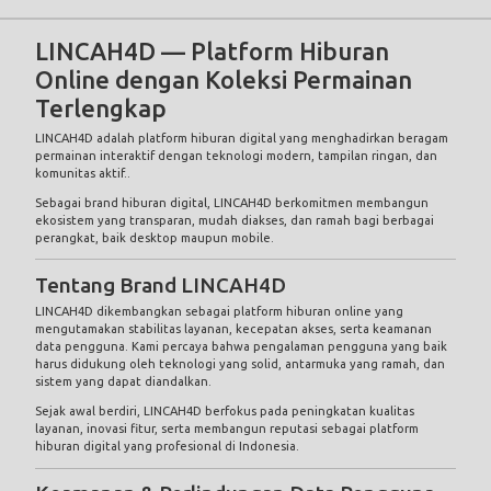
LINCAH4D — Platform Hiburan
Online dengan Koleksi Permainan
Terlengkap
LINCAH4D adalah platform hiburan digital yang menghadirkan beragam
permainan interaktif dengan teknologi modern, tampilan ringan, dan
komunitas aktif..
Sebagai brand hiburan digital, LINCAH4D berkomitmen membangun
ekosistem yang transparan, mudah diakses, dan ramah bagi berbagai
perangkat, baik desktop maupun mobile.
Tentang Brand LINCAH4D
LINCAH4D dikembangkan sebagai platform hiburan online yang
mengutamakan stabilitas layanan, kecepatan akses, serta keamanan
data pengguna. Kami percaya bahwa pengalaman pengguna yang baik
harus didukung oleh teknologi yang solid, antarmuka yang ramah, dan
sistem yang dapat diandalkan.
Sejak awal berdiri, LINCAH4D berfokus pada peningkatan kualitas
layanan, inovasi fitur, serta membangun reputasi sebagai platform
hiburan digital yang profesional di Indonesia.