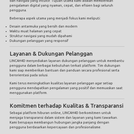
dan navigasi yang intuitif. Tujuan utama kami adalah memberikan
pengalaman digital yang nyaman, cepat, dan efisien bagi seluruh
pengguna.
Beberapa aspek utama yang menjadi fokus kami meliputi:
Desain antarmuka yang bersih dan modern
Waktu muat halaman yang cepat
Struktur navigasi yang mudah dipahami
Dukungan pelanggan yang responsif
Layanan & Dukungan Pelanggan
LINCAH4D menyediakan layanan dukungan pelanggan untuk membantu
pengguna dalam berbagai kebutuhan terkait platform. Tim dukungan
kami siap memberikan bantuan dan panduan secara profesional serta
berorientasi pada solusi.
Kami terus meningkatkan kualitas layanan pelanggan agar setiap
pengguna mendapatkan pengalaman yang positif dan memuaskan saat
menggunakan platform.
Komitmen terhadap Kualitas & Transparansi
Sebagai platform hiburan online, LINCAH4D berkomitmen untuk
menjaga transparansi dalam sistem dan layanan yang kami tawarkan.
Kami berupaya membangun hubungan jangka panjang dengan
pengguna berdasarkan kepercayaan dan profesionalisme.