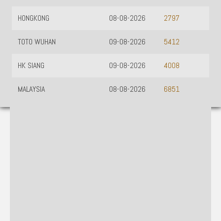
HONGKONG
08-08-2026
2797
TOTO WUHAN
09-08-2026
5412
HK SIANG
09-08-2026
4008
MALAYSIA
08-08-2026
6851