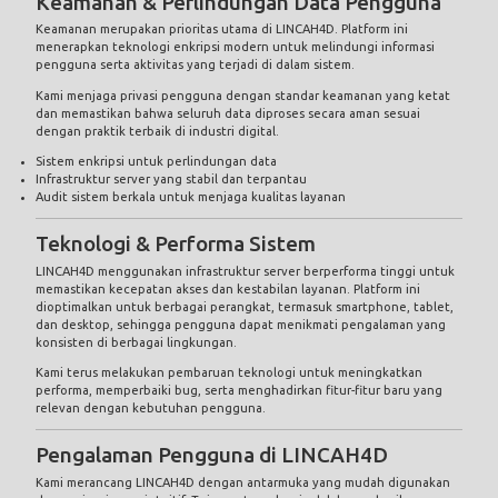
Keamanan & Perlindungan Data Pengguna
Keamanan merupakan prioritas utama di LINCAH4D. Platform ini
menerapkan teknologi enkripsi modern untuk melindungi informasi
pengguna serta aktivitas yang terjadi di dalam sistem.
Kami menjaga privasi pengguna dengan standar keamanan yang ketat
dan memastikan bahwa seluruh data diproses secara aman sesuai
dengan praktik terbaik di industri digital.
Sistem enkripsi untuk perlindungan data
Infrastruktur server yang stabil dan terpantau
Audit sistem berkala untuk menjaga kualitas layanan
Teknologi & Performa Sistem
LINCAH4D menggunakan infrastruktur server berperforma tinggi untuk
memastikan kecepatan akses dan kestabilan layanan. Platform ini
dioptimalkan untuk berbagai perangkat, termasuk smartphone, tablet,
dan desktop, sehingga pengguna dapat menikmati pengalaman yang
konsisten di berbagai lingkungan.
Kami terus melakukan pembaruan teknologi untuk meningkatkan
performa, memperbaiki bug, serta menghadirkan fitur-fitur baru yang
relevan dengan kebutuhan pengguna.
Pengalaman Pengguna di LINCAH4D
Kami merancang LINCAH4D dengan antarmuka yang mudah digunakan