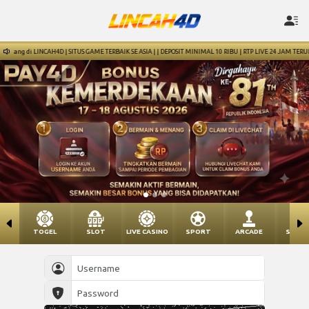
 di LINCAH4D | SITUS GAME TERBAIK SE ASIA | | DEPOSIT MINIMAL 10 RIBU | RTP LIVE 24 JAM TERUPDATE | 
TOGEL
SLOT
LIVE CASINO
SPORT
ARCADE
SABU