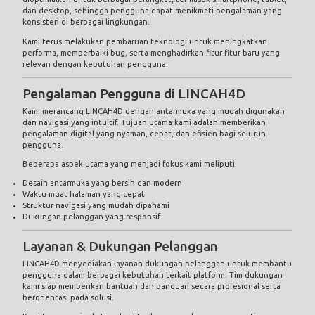
dioptimalkan untuk berbagai perangkat, termasuk smartphone, tablet,
dan desktop, sehingga pengguna dapat menikmati pengalaman yang
konsisten di berbagai lingkungan.
Kami terus melakukan pembaruan teknologi untuk meningkatkan
performa, memperbaiki bug, serta menghadirkan fitur-fitur baru yang
relevan dengan kebutuhan pengguna.
Pengalaman Pengguna di LINCAH4D
Kami merancang LINCAH4D dengan antarmuka yang mudah digunakan
dan navigasi yang intuitif. Tujuan utama kami adalah memberikan
pengalaman digital yang nyaman, cepat, dan efisien bagi seluruh
pengguna.
Beberapa aspek utama yang menjadi fokus kami meliputi:
Desain antarmuka yang bersih dan modern
Waktu muat halaman yang cepat
Struktur navigasi yang mudah dipahami
Dukungan pelanggan yang responsif
Layanan & Dukungan Pelanggan
LINCAH4D menyediakan layanan dukungan pelanggan untuk membantu
pengguna dalam berbagai kebutuhan terkait platform. Tim dukungan
kami siap memberikan bantuan dan panduan secara profesional serta
berorientasi pada solusi.