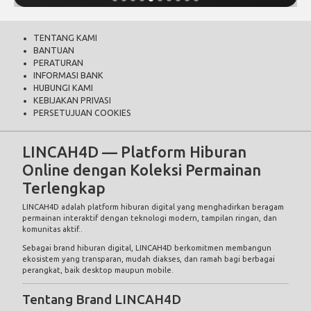
TENTANG KAMI
BANTUAN
PERATURAN
INFORMASI BANK
HUBUNGI KAMI
KEBIJAKAN PRIVASI
PERSETUJUAN COOKIES
LINCAH4D — Platform Hiburan
Online dengan Koleksi Permainan
Terlengkap
LINCAH4D adalah platform hiburan digital yang menghadirkan beragam
permainan interaktif dengan teknologi modern, tampilan ringan, dan
komunitas aktif..
Sebagai brand hiburan digital, LINCAH4D berkomitmen membangun
ekosistem yang transparan, mudah diakses, dan ramah bagi berbagai
perangkat, baik desktop maupun mobile.
Tentang Brand LINCAH4D