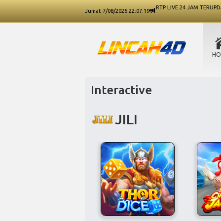
 TERBAIK SE ASIA | | DEPOSIT MINIMAL 10 RIBU | RTP LIVE 24 JAM TERUPDATE | WA OF
Jumat 7/08/2026 22:07:21
HO
Interactive
JILI