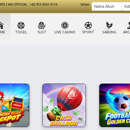
FICIAL : +62 812-9361-5114
Selamat datang di LINCAH4D | SITUS GAME T
ME
TOGEL
SLOT
LIVE CASINO
SPORT
SABUNG
ARC