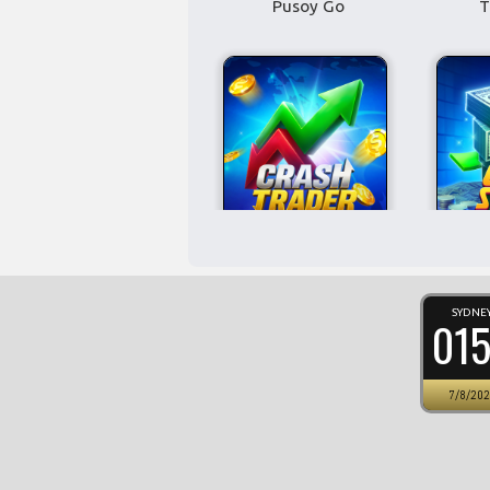
Pusoy Go
T
Crash Trader
C
SYDNE
01
7/8/20
Plinko of Mine
M