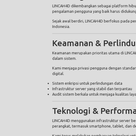
LINCAH4D dikembangkan sebagai platform hibur
pengalaman pengguna yang baik harus didukung 
Sejak awal berdiri, LINCAH4D berfokus pada peni
Indonesia.
Keamanan & Perlind
Go For Champion
Fortun
Keamanan merupakan prioritas utama di LINCAH4D
dalam sistem.
Kami menjaga privasi pengguna dengan standar 
digital.
Sistem enkripsi untuk perlindungan data
Infrastruktur server yang stabil dan terpantau
Audit sistem berkala untuk menjaga kualitas lay
Teknologi & Perform
Candyland Bingo
Pea
LINCAH4D menggunakan infrastruktur server ber
perangkat, termasuk smartphone, tablet, dan d
Kami terus melakukan pembaruan teknologi unt