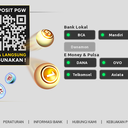
Bank Lokal
BCA
Mandiri
Danamon
E Money & Pulsa
Keno
Wheel
Limbo
DANA
OVO
Telkomsel
Axiata
Mines
Go Rush
Color Predic
PERATURAN
|
INFORMASI BANK
|
HUBUNGI KAMI
|
KEBIJAKAN P