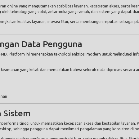
an online yang mengutamakan stabilitas layanan, kecepatan akses, serta k
oleh teknologi yang solid, antarmuka yang ramah, dan sistem yang dapat dia
ngkatan kualitas layanan, inovasi fitur, serta membangun reputasi sebagai pla
ungan Data Pengguna
e Gems Scratch
Boxing Extravaganza
Super Ace Sc
. Platform ini menerapkan teknologi enkripsi modern untuk melindungi infor
keamanan yang ketat dan memastikan bahwa seluruh data diproses secara aman
anan
a Sistem
rls of Bingo
Go Goal Bingo
Bingo Adven
performa tinggi untuk memastikan kecepatan akses dan kestabilan layanan. P
esktop, sehingga pengguna dapat menikmati pengalaman yang konsisten di be
uk meningkatkan performa, memperbaiki bug, serta menghadirkan fitur-fitur