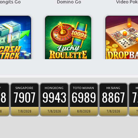
ongits Go
Domino Go
Video Pok
ash Stack
Lucky Roulette
Drop Bal
Y
SINGAPORE
HONGKONG
TOTO WUHAN
HK SIANG
M
58
7907
9943
6989
8867
7
26
7/8/2026
7/8/2026
8/8/2026
7/8/2026
7
ines Grand
Big Small Casino
Crash Pu