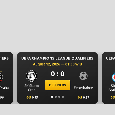
Royale
h Touchdown
Penalty Kick
Crash Go
IERS
UEFA CHAMPIONS LEAGUE QUALIFIERS
UEF
August 12, 2026 — 01:30 WIB
0 : 0
BET NOW
SK Sturm
Sl
 Praha
Fenerbahce
Graz
Brat
.96
-0.5
0.95
0.5
0.87
0.
 Super Chance
Keno Bonus Number
Crash Bon